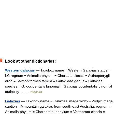
Look at other dictionaries:
Western galaxias
— Taxobox name = Western Galaxias status =
LC regnum = Animalia phylum = Chordata classis = Actinopterygii
ordo = Salmoniformes familia = Galaxiidae genus = Galaxias
species = G. occidentalis binomial = Galaxias occidentalis binomial
authority… …
Wikipedia
Galaxias
— Taxobox name = Galaxias image width = 240px image
caption = A mountain galaxias from south east Australia. regnum =
Animalia phylum = Chordata subphylum = Vertebrata classis =